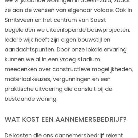
we vrijstaande woningen in Soest-Zuid, zodat
ze aan de wensen van eigenaar voldoe. Ook in
Smitsveen en het centrum van Soest
begeleiden we uiteenlopende bouwprojecten.
Iedere wijk heeft zijn eigen bouwstijl en
aandachtspunten. Door onze lokale ervaring
kunnen we al in een vroeg stadium
meedenken over constructieve mogelijkheden,
materiaalkeuzes, vergunningen en een
praktische uitvoering die aansluit bij de
bestaande woning.
WAT KOST EEN AANNEMERSBEDRIJF?
De kosten die ons aannemersbedrijf rekent